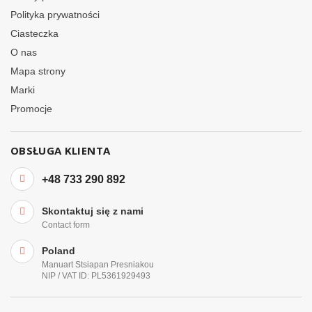
Polityka prywatności
Ciasteczka
O nas
Mapa strony
Marki
Promocje
OBSŁUGA KLIENTA
+48 733 290 892
Skontaktuj się z nami
Contact form
Poland
Manuart Stsiapan Presniakou
NIP / VAT ID: PL5361929493