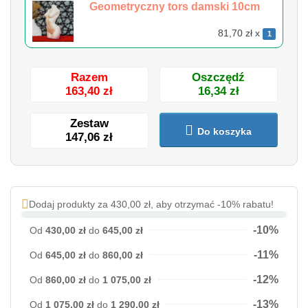
Geometryczny tors damski 10cm
81,70 zł x
1
Razem
Oszczędź
163,40 zł
16,34 zł
Zestaw
Do koszyka
147,06 zł
Dodaj produkty za 430,00 zł, aby otrzymać -10% rabatu!
-10%
Od
430,00 zł
do
645,00 zł
-11%
Od
645,00 zł
do
860,00 zł
-12%
Od
860,00 zł
do
1 075,00 zł
-13%
Od
1 075,00 zł
do
1 290,00 zł