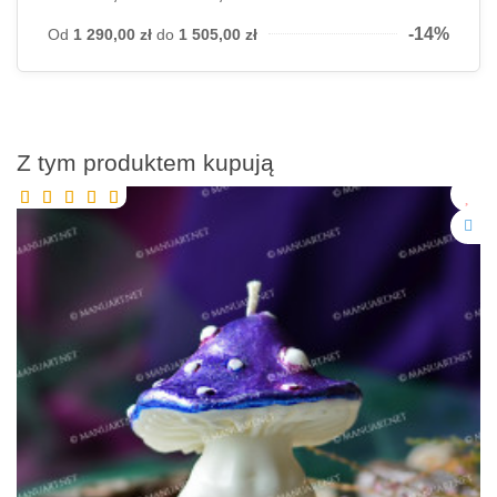
-14%
Od
1 290,00 zł
do
1 505,00 zł
Z tym produktem kupują