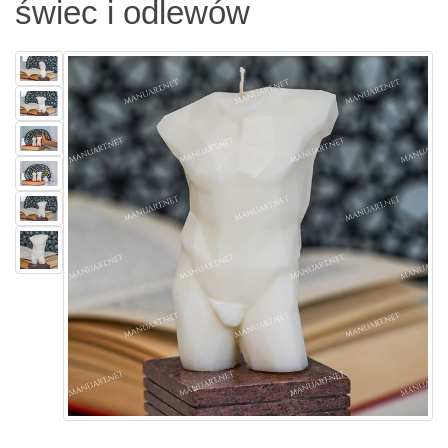
świec i odlewów