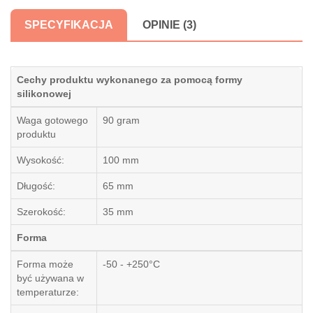
SPECYFIKACJA
OPINIE (3)
Cechy produktu wykonanego za pomocą formy
silikonowej
Waga gotowego
90 gram
produktu
Wysokość:
100 mm
Długość:
65 mm
Szerokość:
35 mm
Forma
Forma może
-50 - +250°C
być używana w
temperaturze: