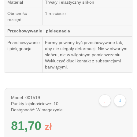
Materiał
Trwały i elastyczny silikon
Obecność
1 rozcięcie
rozcięć
Przechowywanie i pielęgnacja
Przechowywanie
Formy powinny być przechowywane tak,
i pielęgnacja
aby nie ulegały deformacji. Nie w otwartym
słońcu, nie w wilgotnym pomieszczeniu.
Wykluczyć długi kontakt z substancjami
barwiącymi.
Model: 001519
Punkty lojalnościowe: 10
Dostępność: W magazynie
81,70
z
ł